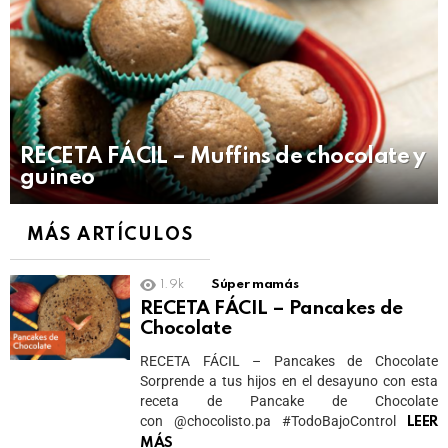
RECETA FÁCIL – Muffins de chocolate y
guineo
MÁS ARTÍCULOS
1.9k
Súper mamás
RECETA FÁCIL – Pancakes de
Chocolate
RECETA FÁCIL – Pancakes de Chocolate
Sorprende a tus hijos en el desayuno con esta
receta de Pancake de Chocolate
con @chocolisto.pa #TodoBajoControl
LEER
MÁS