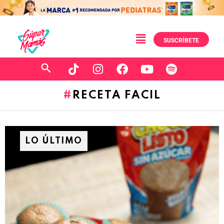
SUSCRÍBETE
RECETA FACIL
LO ÚLTIMO