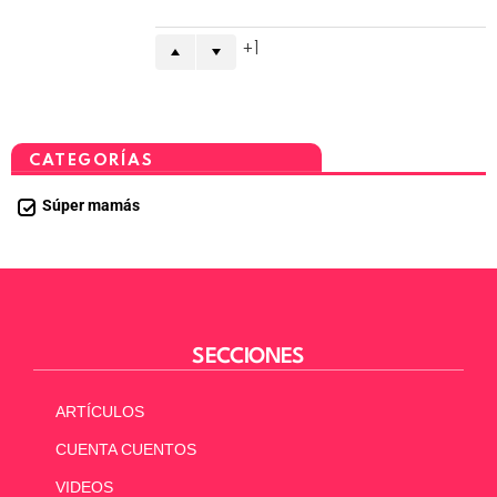
1
CATEGORÍAS
Súper mamás
SECCIONES
ARTÍCULOS
CUENTA CUENTOS
VIDEOS