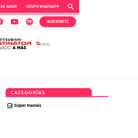
 DE AMOR
GRUPO WHATSAPP
SUSCRÍBETE
CATEGORÍAS
Súper mamás