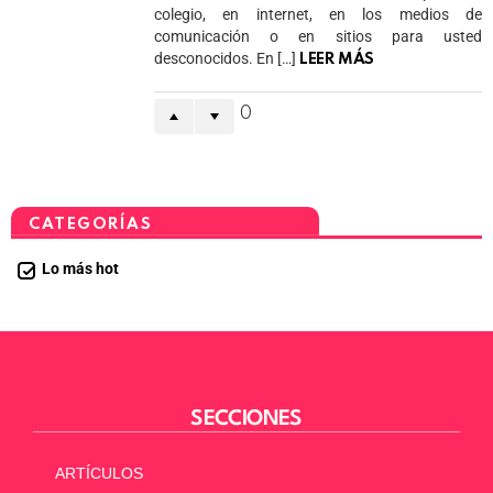
colegio, en internet, en los medios de
comunicación o en sitios para usted
desconocidos. En […]
LEER MÁS
0
CATEGORÍAS
Lo más hot
SECCIONES
ARTÍCULOS