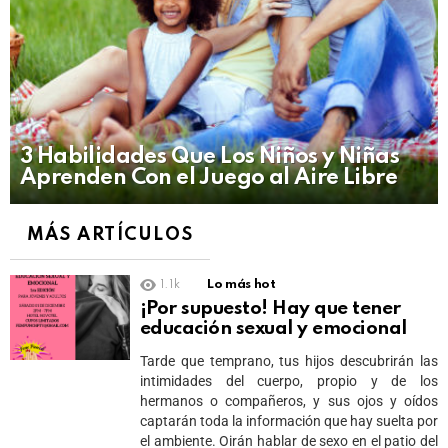
3 Habilidades Que Los Niños y Niñas
Aprenden Con el Juego al Aire Libre
MÁS ARTÍCULOS
1.1k
Lo más hot
¡Por supuesto! Hay que tener
educación sexual y emocional
Tarde que temprano, tus hijos descubrirán las
intimidades del cuerpo, propio y de los
hermanos o compañeros, y sus ojos y oídos
captarán toda la información que hay suelta por
el ambiente. Oirán hablar de sexo en el patio del