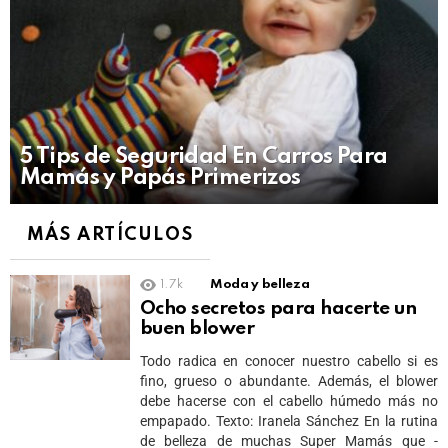
5 Tips de Seguridad En Carros Para
Mamás y Papás Primerizos
MÁS ARTÍCULOS
1.7k
Moda y belleza
Ocho secretos para hacerte un
buen blower
Todo radica en conocer nuestro cabello si es
fino, grueso o abundante. Además, el blower
debe hacerse con el cabello húmedo más no
empapado. Texto: Iranela Sánchez En la rutina
de belleza de muchas Super Mamás que -