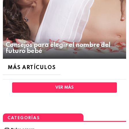
Consejos para elegir el nombre del
futuro bebé
MÁS ARTÍCULOS
VER MÁS
CATEGORÍAS