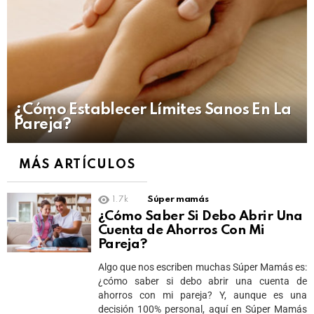
¿Cómo Establecer Límites Sanos En La
Pareja?
MÁS ARTÍCULOS
1.7k
Súper mamás
¿Cómo Saber Si Debo Abrir Una
Cuenta de Ahorros Con Mi
Pareja?
Algo que nos escriben muchas Súper Mamás es:
¿cómo saber si debo abrir una cuenta de
ahorros con mi pareja? Y, aunque es una
decisión 100% personal, aquí en Súper Mamás