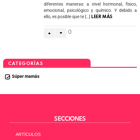
diferentes maneras: a nivel hormonal, físico,
emocional, psicológico y químico. Y debido a
ello, es posible que te […]
LEER MÁS
0
CATEGORÍAS
Súper mamás
SECCIONES
ARTÍCULOS