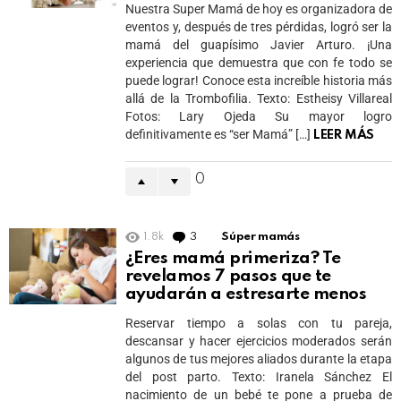
Nuestra Super Mamá de hoy es organizadora de
eventos y, después de tres pérdidas, logró ser la
mamá del guapísimo Javier Arturo. ¡Una
experiencia que demuestra que con fe todo se
puede lograr! Conoce esta increíble historia más
allá de la Trombofilia. Texto: Estheisy Villareal
Fotos: Lary Ojeda Su mayor logro
definitivamente es “ser Mamá” […]
LEER MÁS
0
1.8k
3
Comments
Súper mamás
¿Eres mamá primeriza? Te
revelamos 7 pasos que te
ayudarán a estresarte menos
Reservar tiempo a solas con tu pareja,
descansar y hacer ejercicios moderados serán
algunos de tus mejores aliados durante la etapa
del post parto. Texto: Iranela Sánchez El
nacimiento de un bebé te pone a prueba de