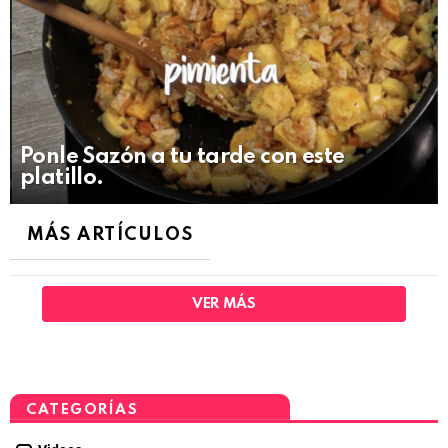
Ponle Sazón a tu tarde con este
platillo.
MÁS ARTÍCULOS
VER MÁS
CATEGORÍAS