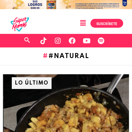
SUSCRÍBETE
#NATURAL
LO ÚLTIMO