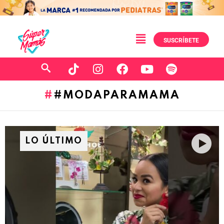
SUSCRÍBETE
#MODAPARAMAMA
LO ÚLTIMO