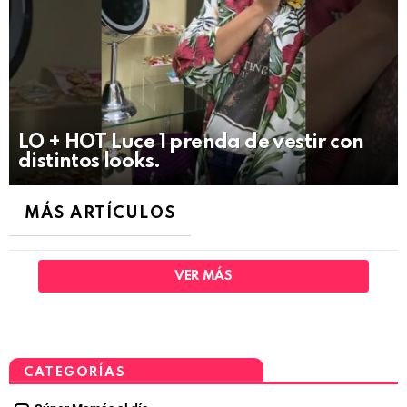
LO + HOT Luce 1 prenda de vestir con
distintos looks.
MÁS ARTÍCULOS
VER MÁS
CATEGORÍAS