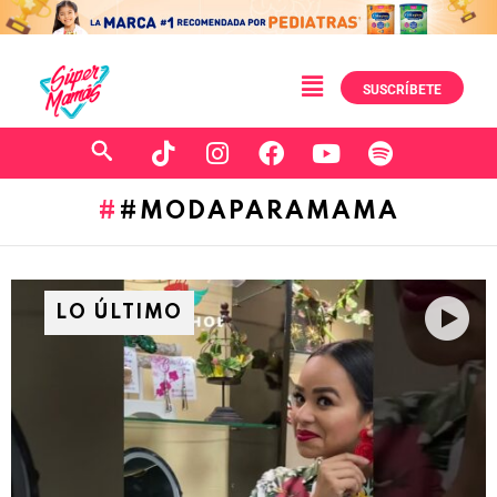
SUSCRÍBETE
#MODAPARAMAMA
LO ÚLTIMO