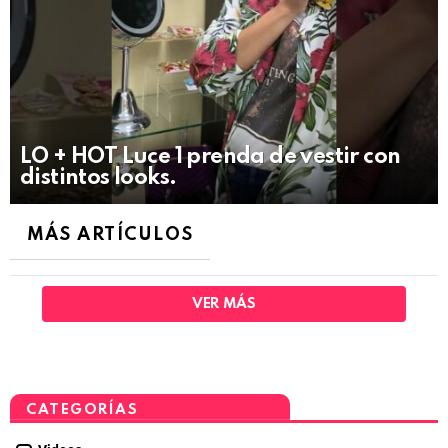
LO + HOT Luce 1 prenda de vestir con
distintos looks.
MÁS ARTÍCULOS
VER MÁS
CATEGORÍAS