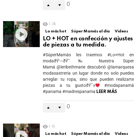
0
1.3k
Lo más hot
Súper Mamás al día
Videos
LO + HOT en confección y ajustes
de piezas a tu medida.
#SúperMamás les traemos #Lo+Hot en
modaðŸ‘—ðŸ˜‰ Nuestra Súper
Mamá @leribethmarie descubrió @lamarquesa
modasastreria un lugar donde no solo puedes
arreglar tu ropa, sino que pueden realizarte
piezas a tu gustoðŸ˜±
#modapanamá
#panama #madrespanama
LEER MÁS
0
1.1k
Lo más hot
Súper Mamás al día
Videos