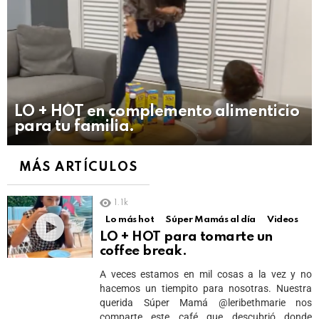
LO + HOT en complemento alimenticio
para tu familia.
MÁS ARTÍCULOS
1.1k
Lo más hot
Súper Mamás al día
Videos
LO + HOT para tomarte un
coffee break.
A veces estamos en mil cosas a la vez y no
hacemos un tiempito para nosotras. Nuestra
querida Súper Mamá @leribethmarie nos
comparte este café que descubrió donde