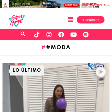
SUSCRÍBETE
#MODA
LO ÚLTIMO