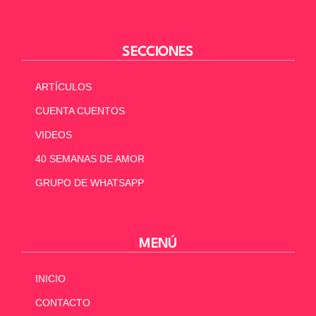
SECCIONES
ARTÍCULOS
CUENTA CUENTOS
VIDEOS
40 SEMANAS DE AMOR
GRUPO DE WHATSAPP
MENÚ
INICIO
CONTACTO