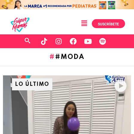
SUSCRÍBETE
#MODA
LO ÚLTIMO