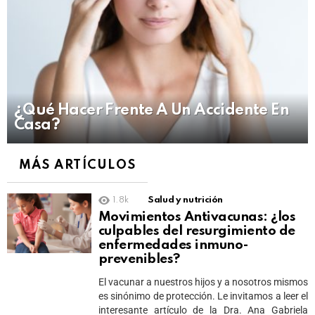
¿Qué Hacer Frente A Un Accidente En
Casa?
MÁS ARTÍCULOS
1.8k
Salud y nutrición
Movimientos Antivacunas: ¿los
culpables del resurgimiento de
enfermedades inmuno-
prevenibles?
El vacunar a nuestros hijos y a nosotros mismos
es sinónimo de protección. Le invitamos a leer el
interesante artículo de la Dra. Ana Gabriela