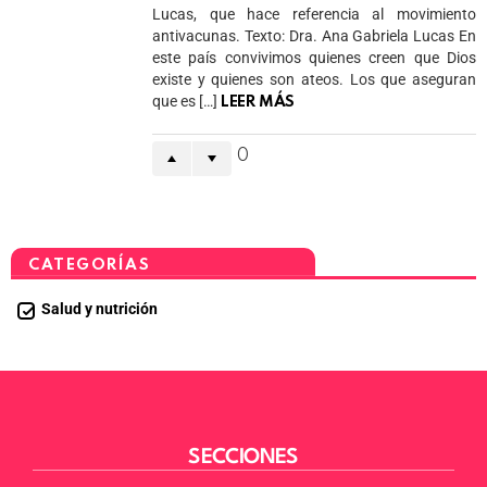
Lucas, que hace referencia al movimiento
antivacunas. Texto: Dra. Ana Gabriela Lucas En
este país convivimos quienes creen que Dios
existe y quienes son ateos. Los que aseguran
que es […]
LEER MÁS
0
CATEGORÍAS
Salud y nutrición
SECCIONES