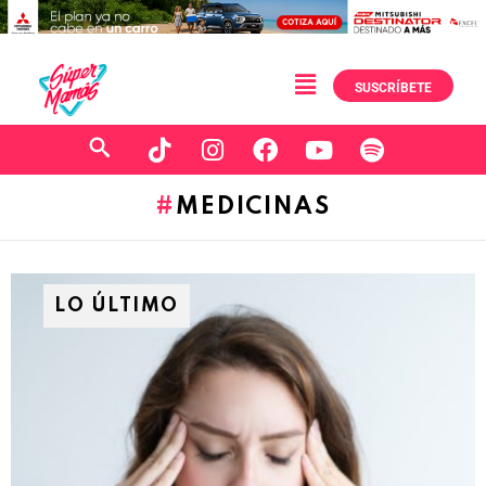
SUSCRÍBETE
MEDICINAS
LO ÚLTIMO