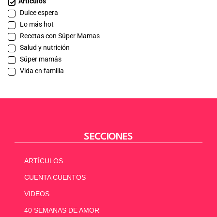
Artículos
Dulce espera
Lo más hot
Recetas con Súper Mamas
Salud y nutrición
Súper mamás
Vida en familia
SECCIONES
ARTÍCULOS
CUENTA CUENTOS
VIDEOS
40 SEMANAS DE AMOR