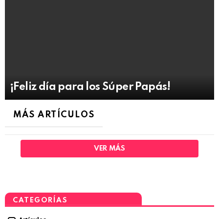
¡Feliz día para los Súper Papás!
MÁS ARTÍCULOS
VER MÁS
CATEGORÍAS