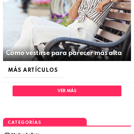
Cómo vestirse para parecer más alta
MÁS ARTÍCULOS
VER MÁS
CATEGORÍAS