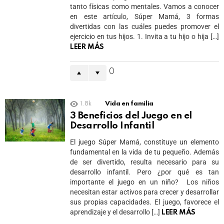
tanto físicas como mentales. Vamos a conocer
en este artículo, Súper Mamá, 3 formas
divertidas con las cuáles puedes promover el
ejercicio en tus hijos. 1. Invita a tu hijo o hija […]
LEER MÁS
0
1.8k
Vida en familia
3 Beneficios del Juego en el
Desarrollo Infantil
El juego Súper Mamá, constituye un elemento
fundamental en la vida de tu pequeño. Además
de ser divertido, resulta necesario para su
desarrollo infantil. Pero ¿por qué es tan
importante el juego en un niño? Los niños
necesitan estar activos para crecer y desarrollar
sus propias capacidades. El juego, favorece el
aprendizaje y el desarrollo […]
LEER MÁS