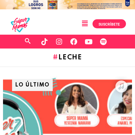
SUSCRÍBETE
LECHE
LO ÚLTIMO