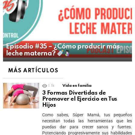
Episodio #35 – ¿Cómo producir más
leche materna?
MÁS ARTÍCULOS
1.1k
Vida en familia
3 Formas Divertidas de
Promover el Ejercicio en Tus
Hijos
Como sabes, Súper Mamá, tus pequeños
necesitan todas las herramientas que les
puedas dar para crecer sanos y fuertes.
Potenciando progresivamente sus habilidades