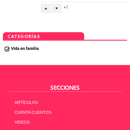
1
CATEGORÍAS
Vida en familia
SECCIONES
ARTÍCULOS
CUENTA CUENTOS
VIDEOS