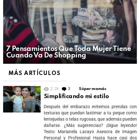
7 Pensamientos Que Toda Mujer Tiene
Cuando Va De Shopping
MÁS ARTÍCULOS
2.2k
3
Comments
Súper mamás
Simplificando mi estilo
Después del embarazo evitemos prendas con
texturas que puedan lastimar a tu peque como
lentejuelas o telas rugosas, que además pueden
dañarse. ¿Más sugerencias? ¡Sigue leyendo!
Texto: Marianela Lacayo Asesora de Imagen
Personal y Profesional Hasta hace casi dos