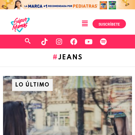
SUSCRÍBETE
JEANS
LO ÚLTIMO