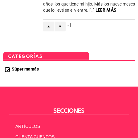
años, los que tiene mi hijo. Más los nueve meses
que lo llevé en el vientre. […]
LEER MÁS
-1
CATEGORÍAS
Súper mamás
SECCIONES
ARTÍCULOS
CUENTA CUENTOS