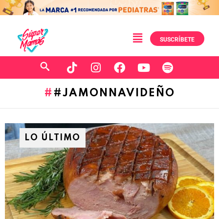
SUSCRÍBETE
#JAMONNAVIDEÑO
LO ÚLTIMO