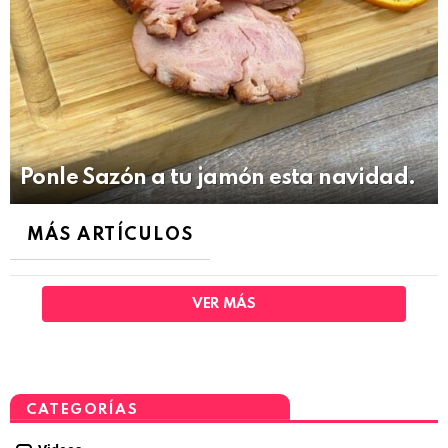
Ponle Sazón a tu jamón esta navidad.
MÁS ARTÍCULOS
VER MÁS
CATEGORÍAS