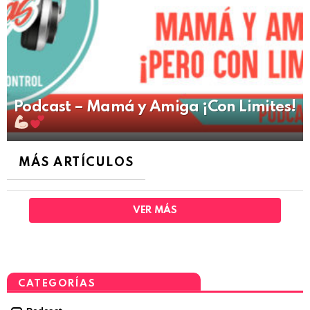
Podcast – Mamá y Amiga ¡Con Limites!
MÁS ARTÍCULOS
VER MÁS
CATEGORÍAS