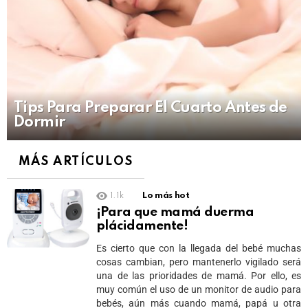
Tips Para Preparar El Cuarto Antes de
Dormir
MÁS ARTÍCULOS
1.1k
Lo más hot
¡Para que mamá duerma
plácidamente!
Es cierto que con la llegada del bebé muchas
cosas cambian, pero mantenerlo vigilado será
una de las prioridades de mamá. Por ello, es
muy común el uso de un monitor de audio para
bebés, aún más cuando mamá, papá u otra