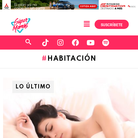
SUSCRÍBETE
HABITACIÓN
LO ÚLTIMO