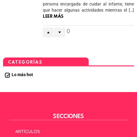
persona encargada de cuidar al infante, tiene
que hacer algunas actividades mientras el […]
LEER MÁS
0
CATEGORÍAS
Lo más hot
SECCIONES
ARTÍCULOS