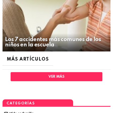
Los 7 accidentes más comunes de los
niños en la escuela
MÁS ARTÍCULOS
VER MÁS
CATEGORÍAS