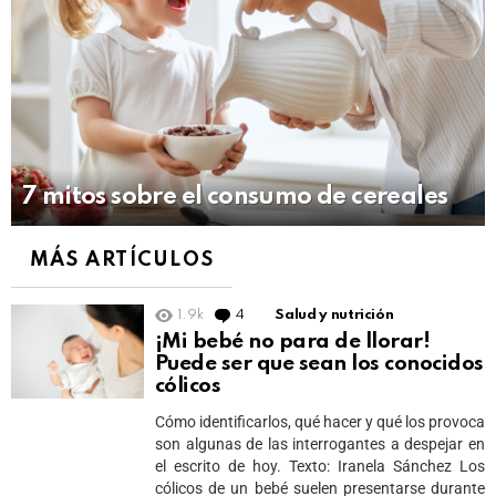
7 mitos sobre el consumo de cereales
MÁS ARTÍCULOS
1.9k
4
Comments
Salud y nutrición
¡Mi bebé no para de llorar!
Puede ser que sean los conocidos
cólicos
Cómo identificarlos, qué hacer y qué los provoca
son algunas de las interrogantes a despejar en
el escrito de hoy. Texto: Iranela Sánchez Los
cólicos de un bebé suelen presentarse durante