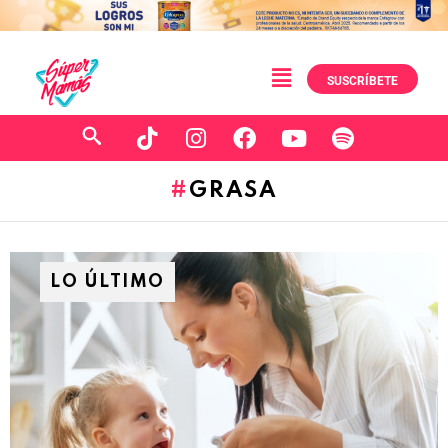
SUSCRÍBETE
GRASA
LO ÚLTIMO