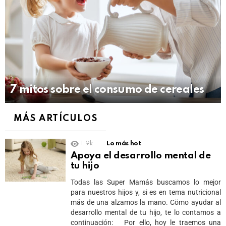
7 mitos sobre el consumo de cereales
MÁS ARTÍCULOS
1.9k
Lo más hot
Apoya el desarrollo mental de
tu hijo
Todas las Super Mamás buscamos lo mejor
para nuestros hijos y, si es en tema nutricional
más de una alzamos la mano. Cömo ayudar al
desarrollo mental de tu hijo, te lo contamos a
continuación: Por ello, hoy le traemos una