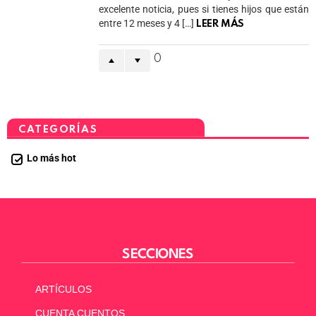
excelente noticia, pues si tienes hijos que están
entre 12 meses y 4 […]
LEER MÁS
0
CATEGORÍAS
Lo más hot
SECCIONES
ARTÍCULOS
CUENTA CUENTOS