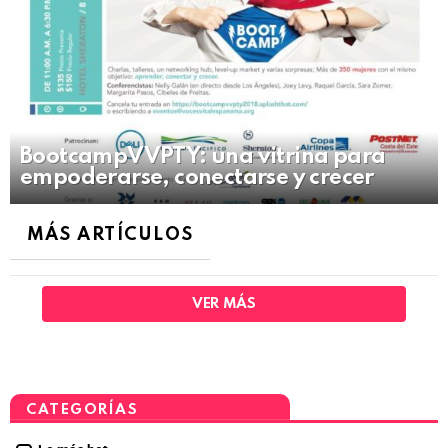
BootcampVVPTY: una vitrina para
empoderarse, conectarse y crecer
MÁS ARTÍCULOS
VER MÁS
CATEGORÍAS