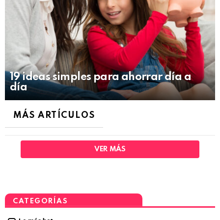
19 ideas simples para ahorrar día a
día
MÁS ARTÍCULOS
VER MÁS
CATEGORÍAS