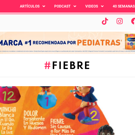
ARTÍCULOS
PODCAST
VIDEOS
40 SEMANAS
FIEBRE