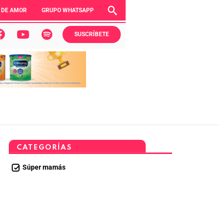
 DE AMOR
GRUPO WHATSAPP
SUSCRÍBETE
CATEGORÍAS
Súper mamás