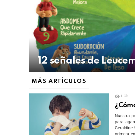
12 señales de Leucem
MÁS ARTÍCULOS
1.9k
¿Cómo 
Nuestra pe
para agarr
Geraldine 
primera e