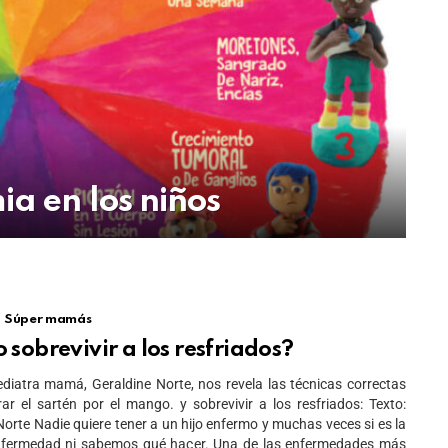
ia en los niños
Súper mamás
sobrevivir a los resfriados?
diatra mamá, Geraldine Norte, nos revela las técnicas correctas
ar el sartén por el mango. y sobrevivir a los resfriados: Texto:
Norte Nadie quiere tener a un hijo enfermo y muchas veces si es la
nfermedad ni sabemos qué hacer. Una de las enfermedades más