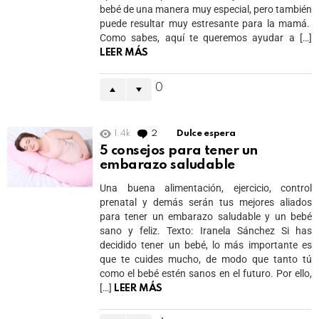
bebé de una manera muy especial, pero también
puede resultar muy estresante para la mamá.
Como sabes, aquí te queremos ayudar a […]
LEER MÁS
0
1.4k
2
Comments
Dulce espera
5 consejos para tener un
embarazo saludable
Una buena alimentación, ejercicio, control
prenatal y demás serán tus mejores aliados
para tener un embarazo saludable y un bebé
sano y feliz. Texto: Iranela Sánchez Si has
decidido tener un bebé, lo más importante es
que te cuides mucho, de modo que tanto tú
como el bebé estén sanos en el futuro. Por ello,
[…]
LEER MÁS