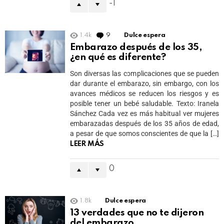
-1
1.4k
9
Comments
Dulce espera
Embarazo después de los 35,
¿en qué es diferente?
Son diversas las complicaciones que se pueden
dar durante el embarazo, sin embargo, con los
avances médicos se reducen los riesgos y es
posible tener un bebé saludable. Texto: Iranela
Sánchez Cada vez es más habitual ver mujeres
embarazadas después de los 35 años de edad,
a pesar de que somos conscientes de que la […]
LEER MÁS
0
1.8k
Dulce espera
13 verdades que no te dijeron
del embarazo