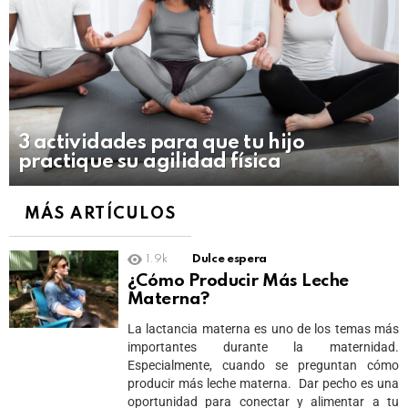
3 actividades para que tu hijo
practique su agilidad física
MÁS ARTÍCULOS
1.9k
Dulce espera
¿Cómo Producir Más Leche
Materna?
La lactancia materna es uno de los temas más
importantes durante la maternidad.
Especialmente, cuando se preguntan cómo
producir más leche materna. Dar pecho es una
oportunidad para conectar y alimentar a tu