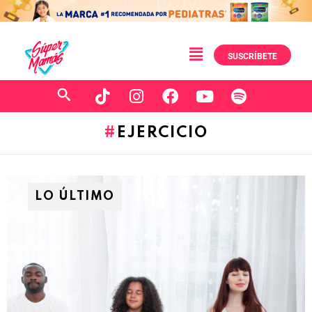
SUSCRÍBETE
EJERCICIO
LO ÚLTIMO