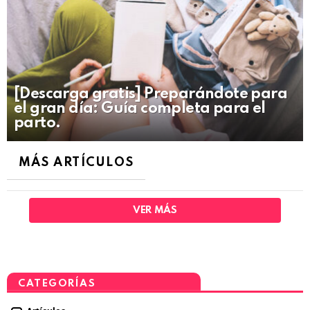
[Descarga gratis] Preparándote para
el gran día: Guía completa para el
parto.
MÁS ARTÍCULOS
VER MÁS
CATEGORÍAS