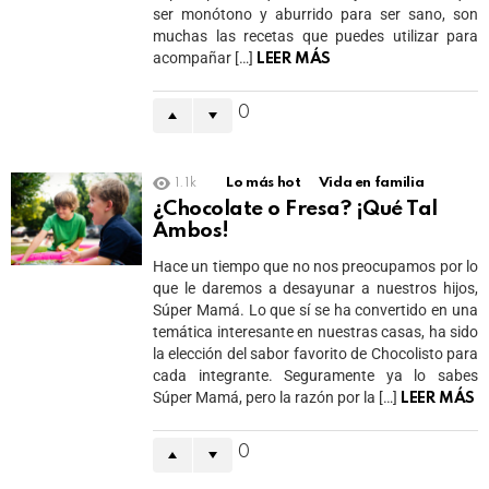
ser monótono y aburrido para ser sano, son
muchas las recetas que puedes utilizar para
acompañar […]
LEER MÁS
0
1.1k
Lo más hot
Vida en familia
¿Chocolate o Fresa? ¡Qué Tal
Ambos!
Hace un tiempo que no nos preocupamos por lo
que le daremos a desayunar a nuestros hijos,
Súper Mamá. Lo que sí se ha convertido en una
temática interesante en nuestras casas, ha sido
la elección del sabor favorito de Chocolisto para
cada integrante. Seguramente ya lo sabes
Súper Mamá, pero la razón por la […]
LEER MÁS
0