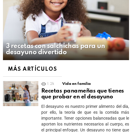
3 recetas con salchichas para un
desayuno divertido
MÁS ARTÍCULOS
1.2k
Vida en familia
Recetas panameñas que tienes
que probar en el desayuno
El desayuno es nuestro primer alimento del día,
por ello, la teoría de que es la comida más
importante. Tener opciones balanceadas que le
aporten los nutrientes necesarios al cuerpo, es
el principal enfoque. Un desayuno no tiene que