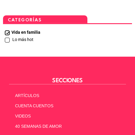
CATEGORÍAS
Vida en familia
Lo más hot
SECCIONES
ARTÍCULOS
CUENTA CUENTOS
VIDEOS
40 SEMANAS DE AMOR