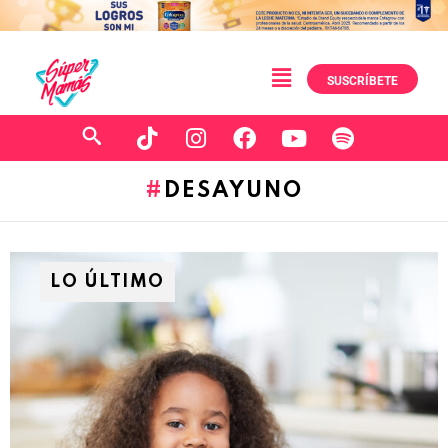
SUSCRÍBETE
DESAYUNO
LO ÚLTIMO