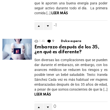
que le aporten una buena energía para poder
seguir activo durante todo el día. La primera
comida […]
LEER MÁS
-1
1.4k
9
Comments
Dulce espera
Embarazo después de los 35,
¿en qué es diferente?
Son diversas las complicaciones que se pueden
dar durante el embarazo, sin embargo, con los
avances médicos se reducen los riesgos y es
posible tener un bebé saludable. Texto: Iranela
Sánchez Cada vez es más habitual ver mujeres
embarazadas después de los 35 años de edad,
a pesar de que somos conscientes de que la […]
LEER MÁS
0