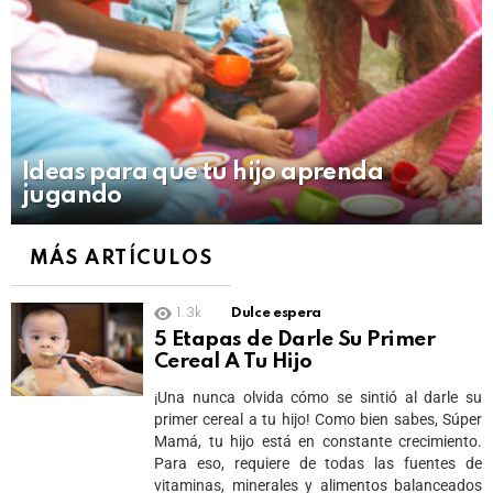
Ideas para que tu hijo aprenda
jugando
MÁS ARTÍCULOS
1.3k
Dulce espera
5 Etapas de Darle Su Primer
Cereal A Tu Hijo
¡Una nunca olvida cómo se sintió al darle su
primer cereal a tu hijo! Como bien sabes, Súper
Mamá, tu hijo está en constante crecimiento.
Para eso, requiere de todas las fuentes de
vitaminas, minerales y alimentos balanceados