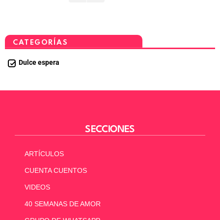
CATEGORÍAS
Dulce espera
SECCIONES
ARTÍCULOS
CUENTA CUENTOS
VIDEOS
40 SEMANAS DE AMOR