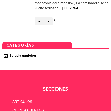
monotonía del gimnasio? ¿La caminadora se ha
vuelto tediosa? […]
LEER MÁS
0
CATEGORÍAS
Salud y nutrición
SECCIONES
ARTÍCULOS
CUENTA CUENTOS