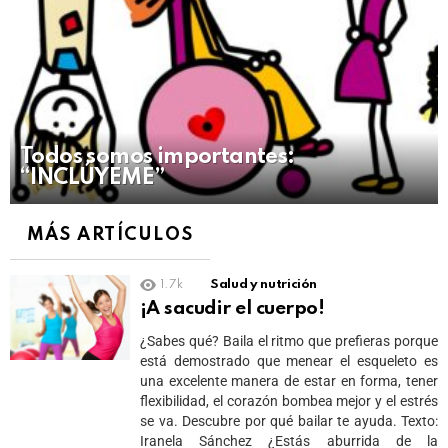
Todos somos importantes:
“INCLÚYEME”
MÁS ARTÍCULOS
1.7k
Salud y nutrición
¡A sacudir el cuerpo!
¿Sabes qué? Baila el ritmo que prefieras porque
está demostrado que menear el esqueleto es
una excelente manera de estar en forma, tener
flexibilidad, el corazón bombea mejor y el estrés
se va. Descubre por qué bailar te ayuda. Texto:
Iranela Sánchez ¿Estás aburrida de la