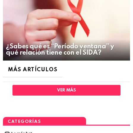
¿Sabes qué es “Período ventana” y
qué relación tiene con el SIDA?
MÁS ARTÍCULOS
VER MÁS
CATEGORÍAS