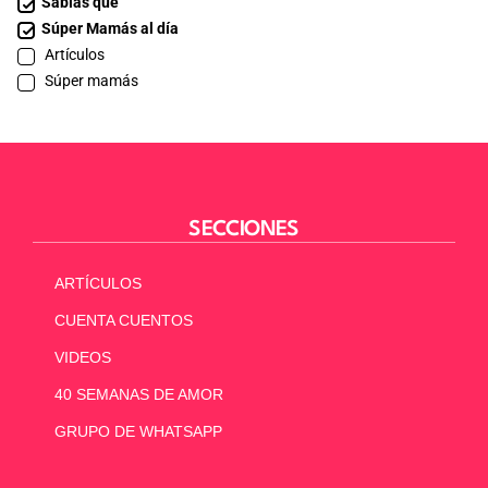
Sabías que
Súper Mamás al día
Artículos
Súper mamás
SECCIONES
ARTÍCULOS
CUENTA CUENTOS
VIDEOS
40 SEMANAS DE AMOR
GRUPO DE WHATSAPP