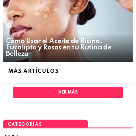
Cómo Usar el Aceite de Ricino,
Eucalipto y Rosas en tu Rutina de
Belleza
MÁS ARTÍCULOS
VER MÁS
CATEGORÍAS