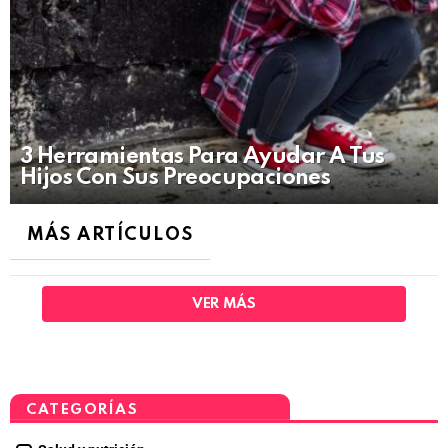
3 Herramientas Para Ayudar A Tus
Hijos Con Sus Preocupaciones
MÁS ARTÍCULOS
VER MÁS
CATEGORÍAS