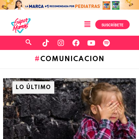
SUSCRÍBETE
COMUNICACION
LO ÚLTIMO