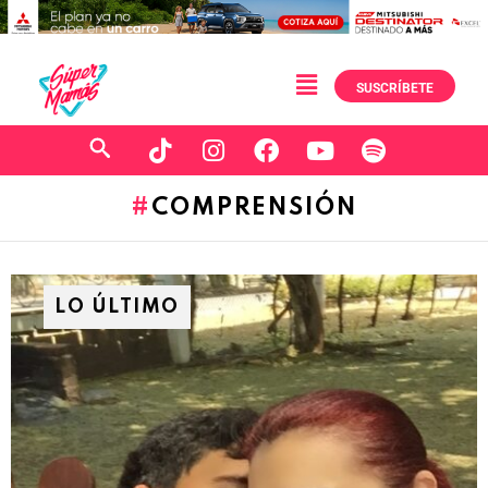
SUSCRÍBETE
COMPRENSIÓN
LO ÚLTIMO