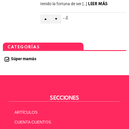
tenido la fortuna de ser […]
LEER MÁS
-4
CATEGORÍAS
Súper mamás
SECCIONES
ARTÍCULOS
CUENTA CUENTOS