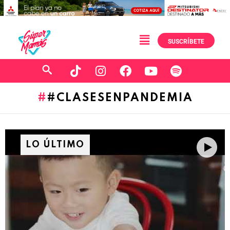
SUSCRÍBETE
#CLASESENPANDEMIA
LO ÚLTIMO