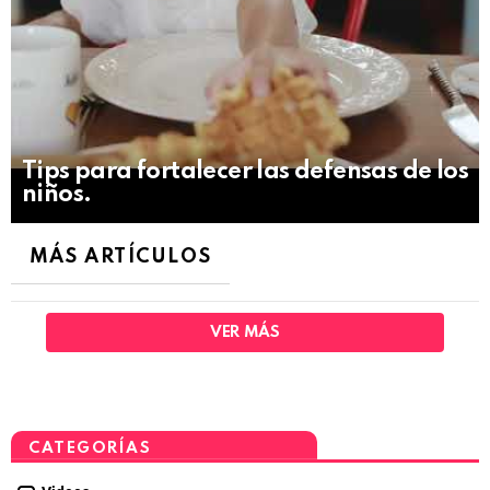
Tips para fortalecer las defensas de los
niños.
MÁS ARTÍCULOS
VER MÁS
CATEGORÍAS