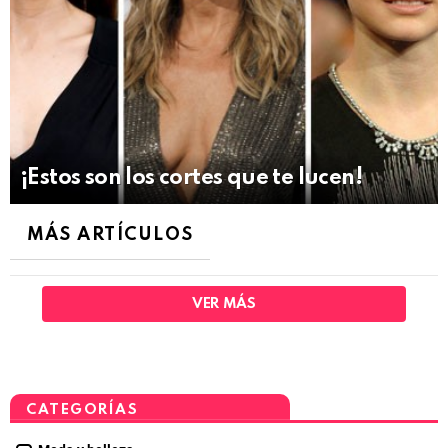
¡Estos son los cortes que te lucen!
MÁS ARTÍCULOS
VER MÁS
CATEGORÍAS