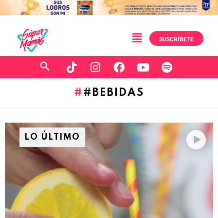
SUSCRÍBETE
#BEBIDAS
LO ÚLTIMO