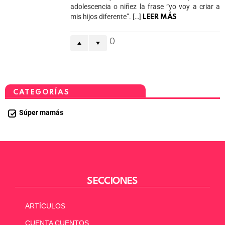
adolescencia o niñez la frase “yo voy a criar a
mis hijos diferente”. […]
LEER MÁS
0
CATEGORÍAS
Súper mamás
SECCIONES
ARTÍCULOS
CUENTA CUENTOS