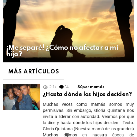
¡Me separé! ¿Cómo no afectar a mi
hijo?
MÁS ARTÍCULOS
2.1k
14
Comments
Súper mamás
¿Hasta dónde los hijos deciden?
Muchas veces como mamás somos muy
permisivas. Sin embargo, Gloria Quintana nos
invita a liderar con autoridad. Veamos por qué
lo dice y hasta dónde los hijos deciden. Texto:
Gloria Quintana (Nuestra mamá de los grandes)
Muchos dijimos en nuestra época de