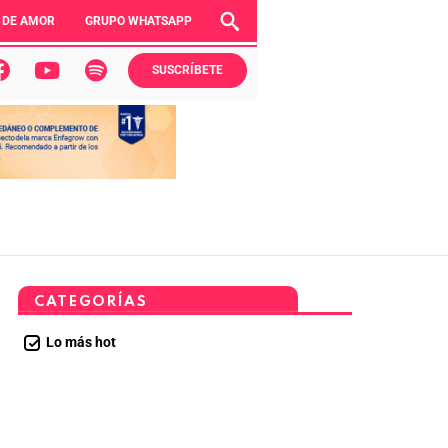
 DE AMOR
GRUPO WHATSAPP
SUSCRÍBETE
CATEGORÍAS
Lo más hot