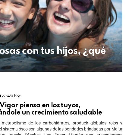
sas con tus hijos, ¿qué
Lo más hot
Vigor piensa en los tuyos,
ándole un crecimiento saludable
l metabolismo de los carbohidratos, producir glóbulos rojos y
 el sistema óseo son algunas de las bondades brindadas por Malta