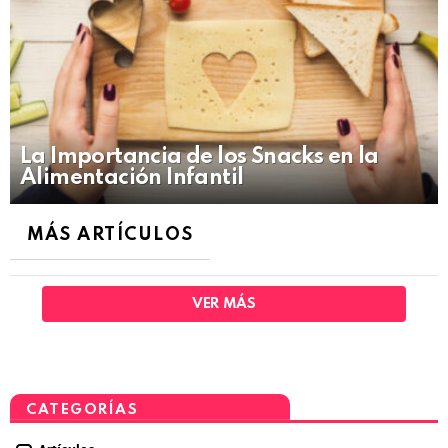
La Importancia de los Snacks en la
Alimentación Infantil
MÁS ARTÍCULOS
VER MÁS
CATEGORÍAS