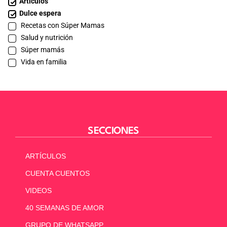
Artículos
Dulce espera
Recetas con Súper Mamas
Salud y nutrición
Súper mamás
Vida en familia
SECCIONES
ARTÍCULOS
CUENTA CUENTOS
VIDEOS
40 SEMANAS DE AMOR
GRUPO DE WHATSAPP