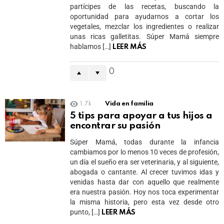
partícipes de las recetas, buscando la
oportunidad para ayudarnos a cortar los
vegetales, mezclar los ingredientes o realizar
unas ricas galletitas. Súper Mamá siempre
hablamos […]
LEER MÁS
0
1.7k
Vida en familia
5 tips para apoyar a tus hijos a
encontrar su pasión
Súper Mamá, todas durante la infancia
cambiamos por lo menos 10 veces de profesión,
un día el sueño era ser veterinaria, y al siguiente,
abogada o cantante. Al crecer tuvimos idas y
venidas hasta dar con aquello que realmente
era nuestra pasión. Hoy nos toca experimentar
la misma historia, pero esta vez desde otro
punto, […]
LEER MÁS