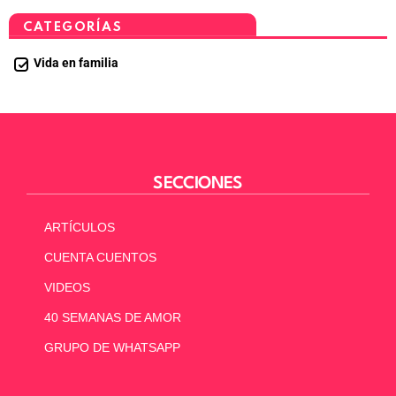
CATEGORÍAS
Vida en familia
SECCIONES
ARTÍCULOS
CUENTA CUENTOS
VIDEOS
40 SEMANAS DE AMOR
GRUPO DE WHATSAPP