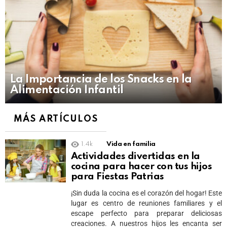
La Importancia de los Snacks en la
Alimentación Infantil
MÁS ARTÍCULOS
1.4k
Vida en familia
Actividades divertidas en la
cocina para hacer con tus hijos
para Fiestas Patrias
¡Sin duda la cocina es el corazón del hogar! Este
lugar es centro de reuniones familiares y el
escape perfecto para preparar deliciosas
creaciones. A nuestros hijos les encanta ser