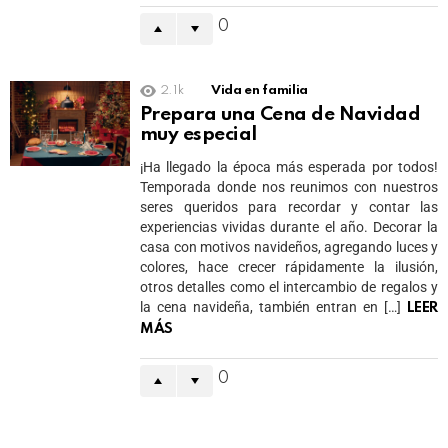
0
2.1k
Vida en familia
Prepara una Cena de Navidad
muy especial
¡Ha llegado la época más esperada por todos!
Temporada donde nos reunimos con nuestros
seres queridos para recordar y contar las
experiencias vividas durante el año. Decorar la
casa con motivos navideños, agregando luces y
colores, hace crecer rápidamente la ilusión,
otros detalles como el intercambio de regalos y
la cena navideña, también entran en […]
LEER
MÁS
0