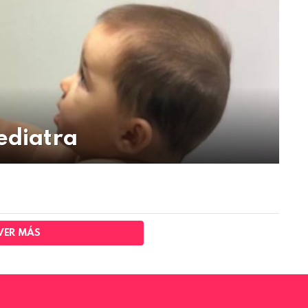
Pediatra
VER MÁS