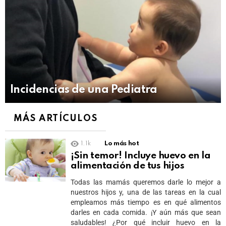
Incidencias de una Pediatra
MÁS ARTÍCULOS
1.1k
Lo más hot
¡Sin temor! Incluye huevo en la
alimentación de tus hijos
Todas las mamás queremos darle lo mejor a
nuestros hijos y, una de las tareas en la cual
empleamos más tiempo es en qué alimentos
darles en cada comida. ¡Y aún más que sean
saludables! ¿Por qué incluir huevo en la