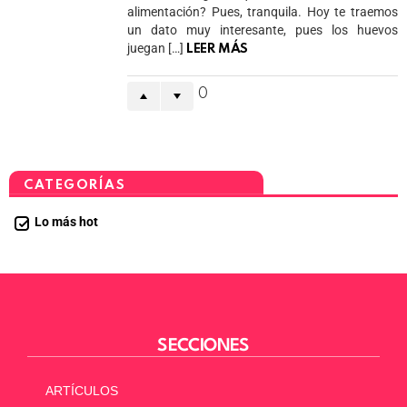
alimentación? Pues, tranquila. Hoy te traemos
un dato muy interesante, pues los huevos
juegan […]
LEER MÁS
0
CATEGORÍAS
Lo más hot
SECCIONES
ARTÍCULOS