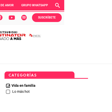
 DE AMOR
GRUPO WHATSAPP
SUSCRÍBETE
CATEGORÍAS
Vida en familia
Lo más hot