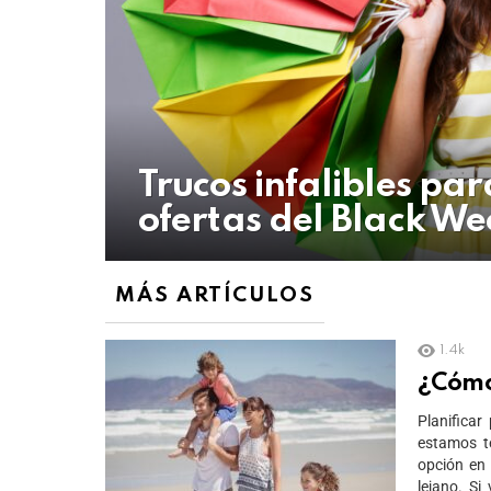
Trucos infalibles pa
ofertas del Black W
MÁS ARTÍCULOS
1.4k
¿Cómo
Planificar
estamos t
opción en 
lejano. Si