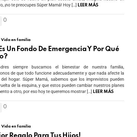
ero, ¡no te preocupes Súper Mamá! Hoy […]
LEER MÁS
0
Vida en familia
Es Un Fondo De Emergencia Y Por Qué
lo?
res siempre buscamos el bienestar de nuestra familia,
onos de que todo funcione adecuadamente y que nada afecte la
a del hogar. Súper Mamá, sabemos que los imprevistos pueden
 vuelta de la esquina, y que estos pueden cambiar nuestros planes
nto a otro, por eso hoy te queremos mostrar […]
LEER MÁS
0
Vida en familia
jor Regalo Para Tus Hijos!