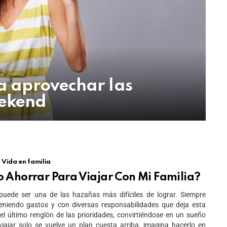
ra aprovechar las
eekend
Vida en familia
 Ahorrar Para Viajar Con Mi Familia?
 puede ser una de las hazañas más difíciles de lograr. Siempre
eniendo gastos y con diversas responsabilidades que deja esta
el último renglón de las prioridades, convirtiéndose en un sueño
 viajar solo se vuelve un plan cuesta arriba, imagina hacerlo en