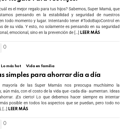
uál es el mejor regalo para tus hijos? Sabemos, Super Mamá, que
stamos pensando en la estabilidad y seguridad de nuestros
en todo momento y lugar. Intentando tener #TodoBajoControl en
as de su vida. Y esto, no solamente es pensando en su seguridad
sonal, emocional, sino en la prevención de […]
LEER MÁS
0
Lo más hot
Vida en familia
as simples para ahorrar día a día
n mayoría de las Super Mamás nos preocupa muchísimo la
, aún más, con el costo de la vida que -cada día- aumentan. Ideas
horrar. ¡Es cierto! Lo que debemos hacer siempre es intentar
 más posible en todos los aspectos que se puedan, pero todo no
, […]
LEER MÁS
0