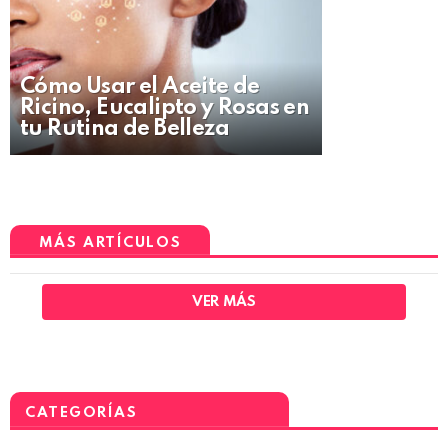
Cómo Usar el Aceite de
Ricino, Eucalipto y Rosas en
tu Rutina de Belleza
MÁS ARTÍCULOS
VER MÁS
CATEGORÍAS