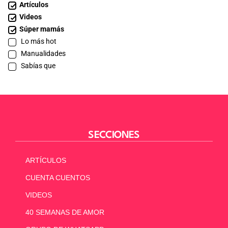
Artículos
Videos
Súper mamás
Lo más hot
Manualidades
Sabías que
SECCIONES
ARTÍCULOS
CUENTA CUENTOS
VIDEOS
40 SEMANAS DE AMOR