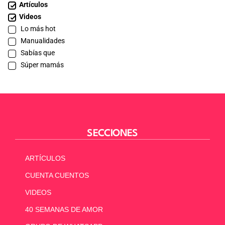
Artículos
Videos
Lo más hot
Manualidades
Sabías que
Súper mamás
SECCIONES
ARTÍCULOS
CUENTA CUENTOS
VIDEOS
40 SEMANAS DE AMOR