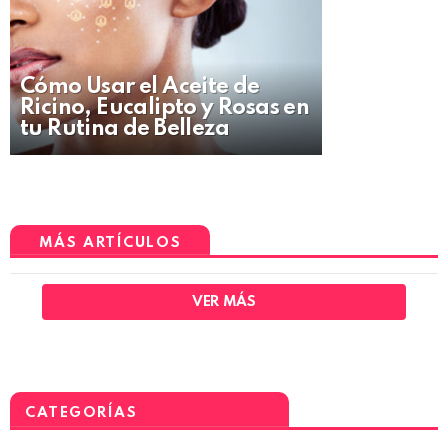
Cómo Usar el Aceite de
Ricino, Eucalipto y Rosas en
tu Rutina de Belleza
MÁS ARTÍCULOS
VER MÁS
CATEGORÍAS