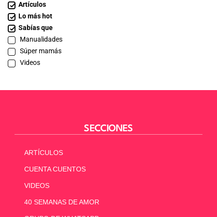
Artículos
Lo más hot
Sabías que
Manualidades
Súper mamás
Videos
SECCIONES
ARTÍCULOS
CUENTA CUENTOS
VIDEOS
40 SEMANAS DE AMOR