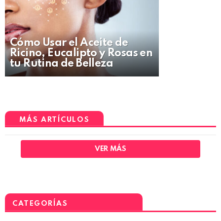
Cómo Usar el Aceite de
Ricino, Eucalipto y Rosas en
tu Rutina de Belleza
MÁS ARTÍCULOS
VER MÁS
CATEGORÍAS