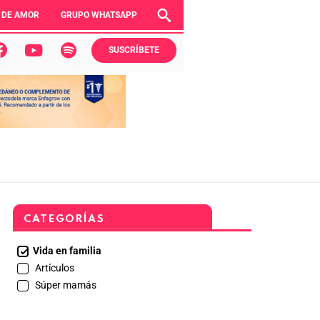
 DE AMOR
GRUPO WHATSAPP
SUSCRÍBETE
CATEGORÍAS
Vida en familia
Artículos
Súper mamás