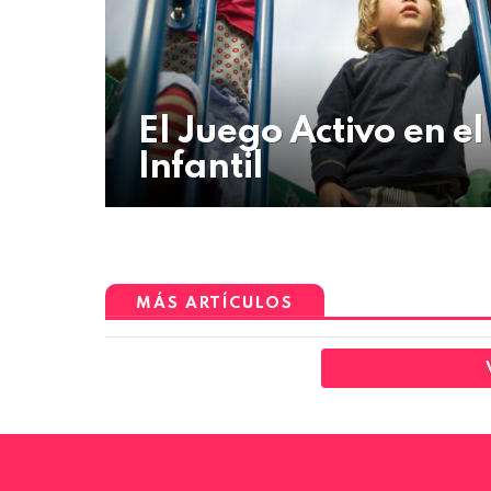
El Juego Activo en el
Infantil
MÁS ARTÍCULOS