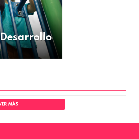
 Desarrollo
VER MÁS