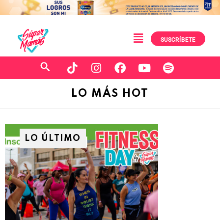
SUSCRÍBETE
LO MÁS HOT
LO ÚLTIMO